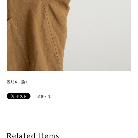
説明4（脇）
通報する
Related Items