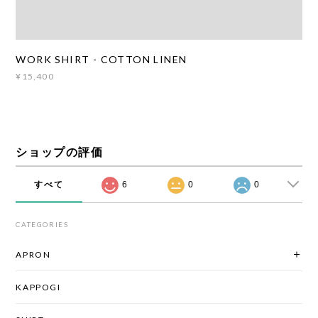
WORK SHIRT - COTTON LINEN
¥15,400
ショップの評価
すべて
6
0
0
CATEGORIES
APRON
KAPPOGI