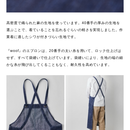
高密度で織られた麻の生地を使っています。40番手の厚みの生地を
選ぶことで、着ていることを忘れるぐらいの軽さを実現しました。作
業着に適したシワが付きづらい生地です。
『woof』のエプロンは、20番手の太い糸を用いて、ロック仕上げは
せず、すべて袋縫いで仕上げています。袋縫いにより、生地の端の細
かな糸が飛び出してくることもなく、耐久性を高めています。