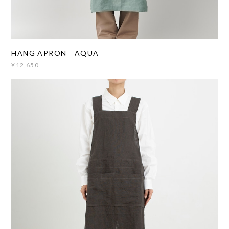
HANG APRON AQUA
¥12,650