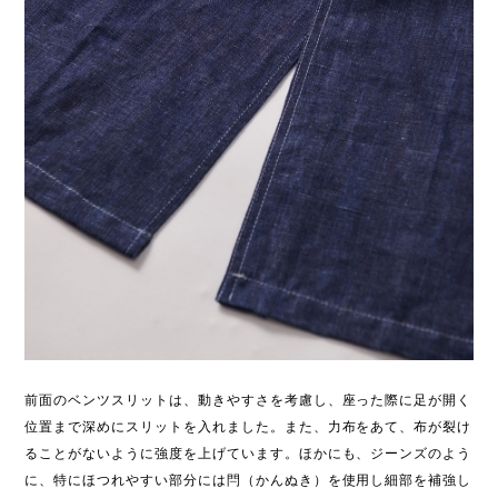
前面のベンツスリットは、動きやすさを考慮し、座った際に足が開く
位置まで深めにスリットを入れました。また、力布をあて、布が裂け
ることがないように強度を上げています。ほかにも、ジーンズのよう
に、特にほつれやすい部分には閂（かんぬき）を使用し細部を補強し