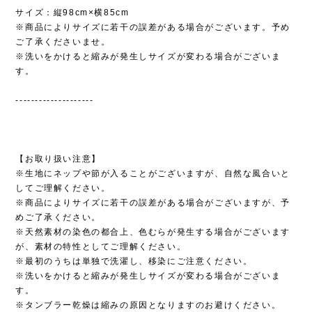
サイズ：縦98cm×横85cm
※商品によりサイズに若干の誤差がある場合がございます。予め
ご了承くださいませ。
※洗いをかけると縮みが発生しサイズが変わる場合がございま
す。
--------------------
【お取り扱い注意】
※生地にネップや節が入ることがございますが、自然な風合いと
してご理解ください。
※商品によりサイズに若干の誤差がある場合がございますが、予
めご了承ください。
※天然素材の染色の都合上、色むらが発生する場合がございます
が、素材の特性としてご理解ください。
※最初のうちは単独で洗濯し、移染にご注意ください。
※洗いをかけると縮みが発生しサイズが変わる場合がございま
す。
※タンブラー乾燥は縮みの原因となりますのお避けください。